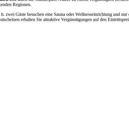
zenden Regionen.
. zwei Gäste besuchen eine Sauna oder Wellnesseinrichtung und nur ein
Gutscheinen erhalten Sie attraktive Vergünstigungen auf den Eintrittspre